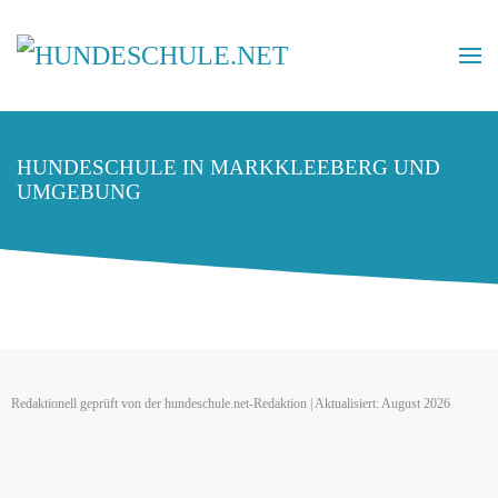
HUNDESCHULE IN MARKKLEEBERG UND
UMGEBUNG
Redaktionell geprüft von der hundeschule.net-Redaktion | Aktualisiert: August 2026