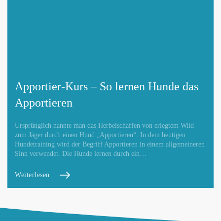
Apportier-Kurs – So lernen Hunde das
Apportieren
Ursprünglich nannte man das Herbeischaffen von erlegtem Wild
zum Jäger durch einen Hund „Apportieren“. In dem heutigen
Hundetraining wird der Begriff Apportieren in einem allgemeineren
Sinn verwendet. Die Hunde lernen durch ein…
Weiterlesen