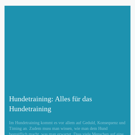
Hundetraining: Alles für das
Hundetraining
Im Hundetraining kommt es vor allem auf Geduld, Konsequenz und
Timing an. Zudem muss man wissen, wie man dem Hund
begreiflich macht, was man erwartet. Dass viele Menschen auf eine