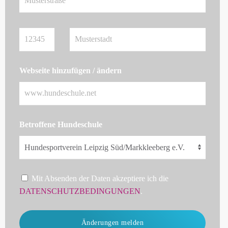
Webseite hinzufügen / ändern
Betroffene Hundeschule
Mit Absenden der Daten akzeptiere ich die
DATENSCHUTZBEDINGUNGEN
.
Änderungen melden