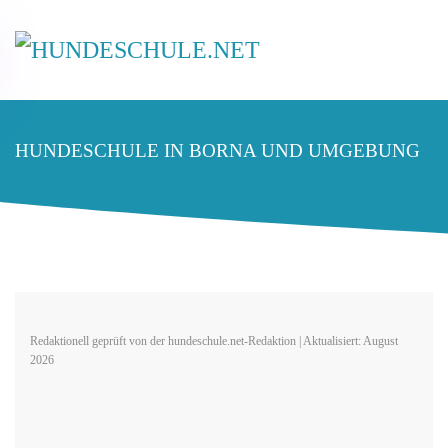
HUNDESCHULE IN BORNA UND UMGEBUNG
Redaktionell geprüft von der hundeschule.net-Redaktion | Aktualisiert: August
2026