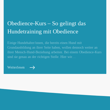
Obedience-Kurs – So gelingt das
Hundetraining mit Obedience
Einige Hundehalter/innen, die bereits einen Hund mit
Grundausbildung an ihrer Seite haben, wollen dennoch weiter an
ihrer Mensch-Hund-Beziehung arbeiten. Bei einem Obedience-Kurs
sind sie genau an der richtigen Stelle. Hier wir…
Weiterlesen