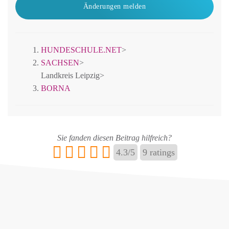
Änderungen melden
HUNDESCHULE.NET
>
SACHSEN
>
Landkreis Leipzig
>
BORNA
Sie fanden diesen Beitrag hilfreich?
4.3
/
5
9
ratings