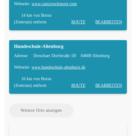
Webseite:
www.canicrewleipzig.com
14 km
von Borna
(Zentrum) entfernt
ROUTE
BEARBEITEN
Hundeschule-Altenburg
Adresse:
Dreschaer Dorfstraße 1B
04600 Altenburg
Webseite:
www.hundeschule-altenburg.de
16 km
von Borna
(Zentrum) entfernt
ROUTE
BEARBEITEN
Weitere Orte anzeigen