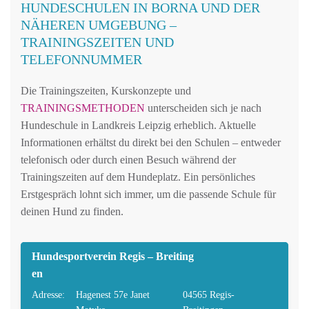
HUNDESCHULEN IN BORNA UND DER
NÄHEREN UMGEBUNG –
TRAININGSZEITEN UND
TELEFONNUMMER
Die Trainingszeiten, Kurskonzepte und
TRAININGSMETHODEN
unterscheiden sich je nach
Hundeschule in Landkreis Leipzig erheblich. Aktuelle
Informationen erhältst du direkt bei den Schulen – entweder
telefonisch oder durch einen Besuch während der
Trainingszeiten auf dem Hundeplatz. Ein persönliches
Erstgespräch lohnt sich immer, um die passende Schule für
deinen Hund zu finden.
Hundesportverein Regis – Breiting
en
Adresse:
Hagenest 57e Janet
04565 Regis-