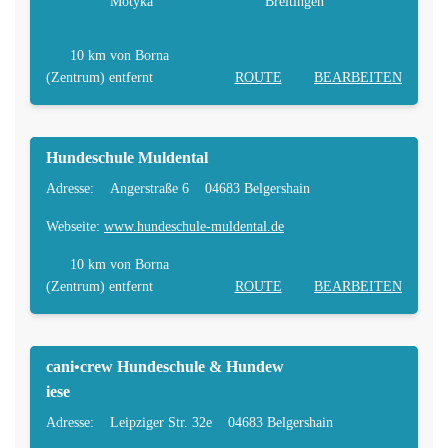
Motyka
Breitingen
10 km
von Borna
(Zentrum) entfernt
ROUTE
BEARBEITEN
Hundeschule Muldental
Adresse:
Angerstraße 6
04683 Belgershain
Webseite:
www.hundeschule-muldental.de
10 km
von Borna
(Zentrum) entfernt
ROUTE
BEARBEITEN
cani•crew Hundeschule & Hundew
iese
Adresse:
Leipziger Str. 32e
04683 Belgershain