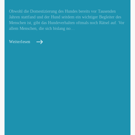
Obwohl die Domestizierung des Hundes bereits vor Tausenden
Jahren stattfand und der Hund seitdem ein wichtiger Begleiter des
Menschen ist, gibt das Hundeverhalten oftmals noch Rätsel auf. Vor
allem Menschen, die sich bislang no…
Weiterlesen