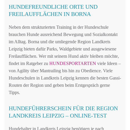
HUNDEFREUNDLICHE ORTE UND
FREILAUFFLÄCHEN IN BORNA
Neben dem strukturierten Training in der Hundeschule
brauchen Hunde ausreichend Bewegung und Sozialkontakt
im Alltag. Borna und die umliegende Region Landkreis
Leipzig bieten dafür Parks, Waldgebiete und ausgewiesene
Freilaufflächen. Wer mit seinem Hund aktiv bleiben möchte,
findet im Ratgeber zu
HUNDESPORTARTEN
viele Ideen –
von Agility über Mantrailing bis hin zu Obedience. Viele
Hundeschulen in Landkreis Leipzig kennen die besten Gassi-
Routen der Region und geben beim Erstgespräch gerne
Tipps.
HUNDEFÜHRERSCHEIN FÜR DIE REGION
LANDKREIS LEIPZIG – ONLINE-TEST
Hundehalter in Landkreis Leipzig benötigen je nach