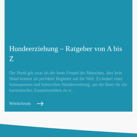
Hundeerziehung – Ratgeber von A bis
Z
Der Hund gilt zwar als der beste Freund des Menschen, aber kein
Hund kommt als perfekter Begleiter auf die Welt. Es bedarf einer
konsequenten und liebevollen Hundeerziehung, um die Basis für ein
harmonisches Zusammenleben zu sc…
Weiterlesen