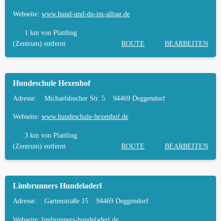
Webseite:
www.hund-und-du-im-alltag.de
1 km
von Plattling
(Zentrum) entfernt
ROUTE
BEARBEITEN
Hundeschule Hexenhof
Adresse:
Michaelsbucher Str. 5
94469 Deggendorf
Webseite:
www.hundeschule-hexenhof.de
3 km
von Plattling
(Zentrum) entfernt
ROUTE
BEARBEITEN
Limbrunners Hundeladerl
Adresse:
Gartenstraße 15
94469 Deggendorf
Webseite:
limbrunners-hundeladerl.de