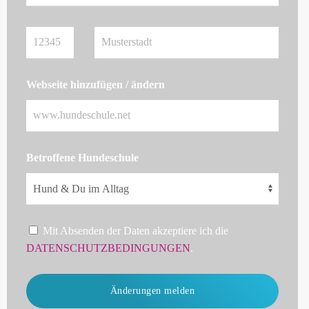
Webseite hinzufügen / ändern
Betroffene Hundeschule
Mit Absenden der Daten akzeptiere ich die
DATENSCHUTZBEDINGUNGEN
.
Änderungen melden