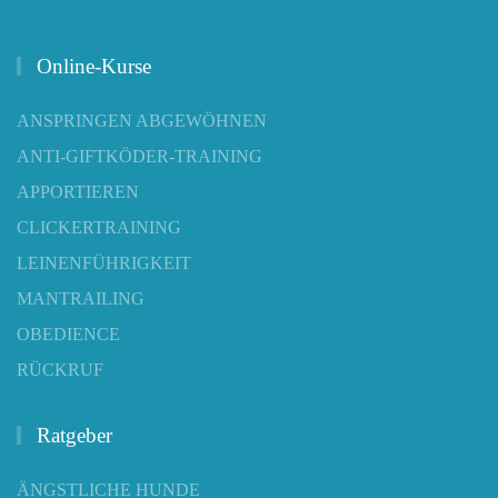
Online-Kurse
ANSPRINGEN ABGEWÖHNEN
ANTI-GIFTKÖDER-TRAINING
APPORTIEREN
CLICKERTRAINING
LEINENFÜHRIGKEIT
MANTRAILING
OBEDIENCE
RÜCKRUF
Ratgeber
ÄNGSTLICHE HUNDE