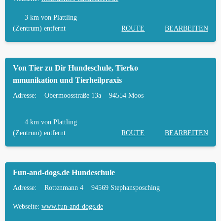
3 km
von Plattling
(Zentrum) entfernt
ROUTE
BEARBEITEN
Von Tier zu Dir Hundeschule, Tierko
mmunikation und Tierheilpraxis
Adresse:
Obermoosstraße 13a
94554 Moos
4 km
von Plattling
(Zentrum) entfernt
ROUTE
BEARBEITEN
Fun-and-dogs.de Hundeschule
Adresse:
Rottenmann 4
94569 Stephansposching
Webseite:
www.fun-and-dogs.de