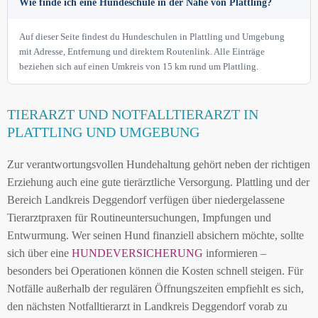
Wie finde ich eine Hundeschule in der Nähe von Plattling?
Auf dieser Seite findest du Hundeschulen in Plattling und Umgebung
mit Adresse, Entfernung und direktem Routenlink. Alle Einträge
beziehen sich auf einen Umkreis von 15 km rund um Plattling.
TIERARZT UND NOTFALLTIERARZT IN
PLATTLING UND UMGEBUNG
Zur verantwortungsvollen Hundehaltung gehört neben der richtigen
Erziehung auch eine gute tierärztliche Versorgung. Plattling und der
Bereich Landkreis Deggendorf verfügen über niedergelassene
Tierarztpraxen für Routineuntersuchungen, Impfungen und
Entwurmung. Wer seinen Hund finanziell absichern möchte, sollte
sich über eine
HUNDEVERSICHERUNG
informieren –
besonders bei Operationen können die Kosten schnell steigen. Für
Notfälle außerhalb der regulären Öffnungszeiten empfiehlt es sich,
den nächsten Notfalltierarzt in Landkreis Deggendorf vorab zu