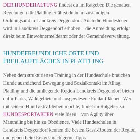
DER HUNDEHALTUNG
findest du im Ratgeber. Die genauen
Regelungen für Plattling erfährst du beim zuständigen
Ordnungsamt in Landkreis Deggendorf. Auch die Hundesteuer
wird in Landkreis Deggendorf erhoben – die Anmeldung erfolgt
direkt beim Einwohnermeldeamt oder der Gemeindeverwaltung.
HUNDEFREUNDLICHE ORTE UND
FREILAUFFLÄCHEN IN PLATTLING
Neben dem strukturierten Training in der Hundeschule brauchen
Hunde ausreichend Bewegung und Sozialkontakt im Alltag.
Plattling und die umliegende Region Landkreis Deggendorf bieten
dafür Parks, Waldgebiete und ausgewiesene Freilaufflächen. Wer
mit seinem Hund aktiv bleiben möchte, findet im Ratgeber zu
HUNDESPORTARTEN
viele Ideen – von Agility über
Mantrailing bis hin zu Obedience. Viele Hundeschulen in
Landkreis Deggendorf kennen die besten Gassi-Routen der Region
und geben beim Erstgespräch gerne Tipps.