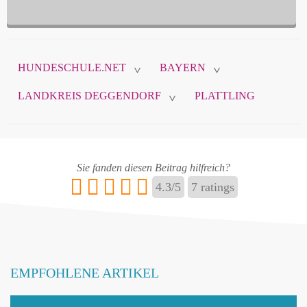
HUNDESCHULE.NET
BAYERN
>
>
LANDKREIS DEGGENDORF
PLATTLING
>
Sie fanden diesen Beitrag hilfreich?
4.3
/
5
7
ratings
EMPFOHLENE ARTIKEL