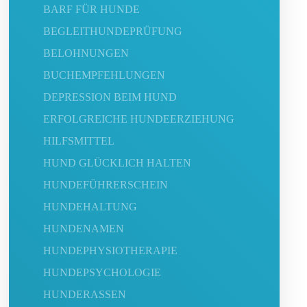
BARF FÜR HUNDE
BEGLEITHUNDEPRÜFUNG
BELOHNUNGEN
BUCHEMPFEHLUNGEN
DEPRESSION BEIM HUND
ERFOLGREICHE HUNDEERZIEHUNG
HILFSMITTEL
HUND GLÜCKLICH HALTEN
HUNDEFÜHRERSCHEIN
HUNDEHALTUNG
HUNDENAMEN
HUNDEPHYSIOTHERAPIE
HUNDEPSYCHOLOGIE
HUNDERASSEN