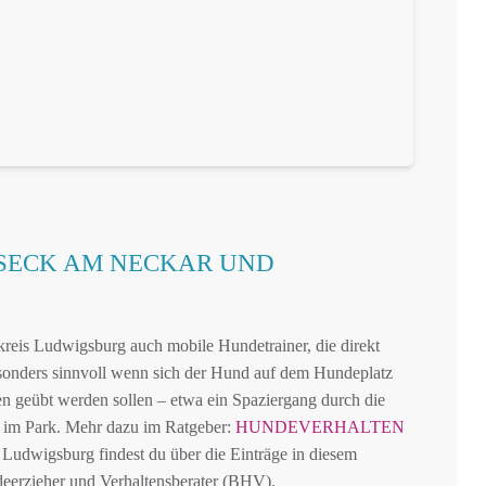
SECK AM NECKAR UND
reis Ludwigsburg auch mobile Hundetrainer, die direkt
sonders sinnvoll wenn sich der Hund auf dem Hundeplatz
nen geübt werden sollen – etwa ein Spaziergang durch die
 im Park. Mehr dazu im Ratgeber:
HUNDEVERHALTEN
 Ludwigsburg findest du über die Einträge in diesem
eerzieher und Verhaltensberater (BHV).