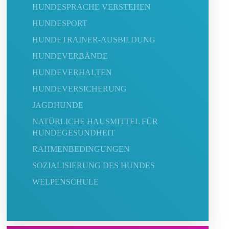
HUNDESPRACHE VERSTEHEN
HUNDESPORT
HUNDETRAINER-AUSBILDUNG
HUNDEVERBÄNDE
HUNDEVERHALTEN
HUNDEVERSICHERUNG
JAGDHUNDE
NATÜRLICHE HAUSMITTEL FÜR
HUNDEGESUNDHEIT
RAHMENBEDINGUNGEN
SOZIALISIERUNG DES HUNDES
WELPENSCHULE