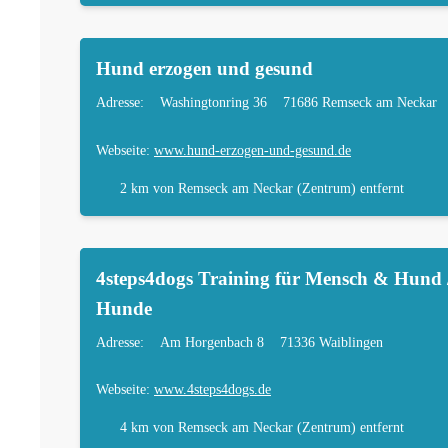
Hund erzogen und gesund
Adresse:
Washingtonring 36
71686 Remseck am Neckar
Webseite:
www.hund-erzogen-und-gesund.de
2 km
von Remseck am Neckar (Zentrum) entfernt
4steps4dogs Training für Mensch & Hund /
Hunde
Adresse:
Am Horgenbach 8
71336 Waiblingen
Webseite:
www.4steps4dogs.de
4 km
von Remseck am Neckar (Zentrum) entfernt