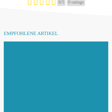
0
/
5
0
ratings
EMPFOHLENE ARTIKEL