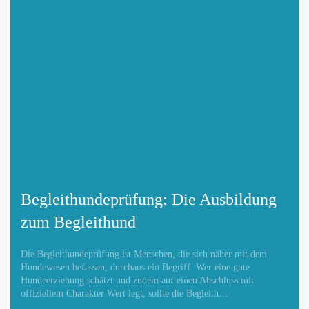
Begleithundeprüfung: Die Ausbildung
zum Begleithund
Die Begleithundeprüfung ist Menschen, die sich näher mit dem
Hundewesen befassen, durchaus ein Begriff. Wer eine gute
Hundeerziehung schätzt und zudem auf einen Abschluss mit
offiziellem Charakter Wert legt, sollte die Begleith…