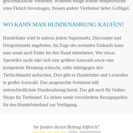
geschmackliche Vorlieben. Während einige Hunde beispielsweise
rotes Fleisch bevorzugen, fressen andere Vierbeiner lieber Geflügel.
WO KANN MAN HUNDENAHRUNG KAUFEN?
Hundefutter wird in nahezu jedem Supermarkt, Discounter und
Drogeriemarkt angeboten. Im Zuge des normalen Einkaufs kann
man somit auch Futter für den Hund mitnehmen. Wer etwas
Spezielles sucht oder sich eine größere Auswahl sowie eine
kompetente Beratung wünscht, sollte dahingegen den
Tierfachhandel aufsuchen. Dort gibt es Hundefutter und Leckerlies
in großer Auswahl. Das ausgesuchte Sortiment hält
unterschiedlichste Hundenahrung bereit. Das gilt auch für Online-
Shops für Tierbedarf. Es stehen somit verschiedene Bezugsquellen
für den Hundefutterkauf zur Verfügung.
Sie fanden diesen Beitrag hilfreich?