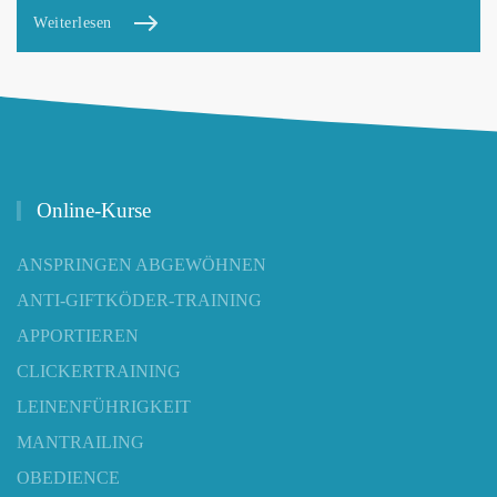
Weiterlesen
Online-Kurse
ANSPRINGEN ABGEWÖHNEN
ANTI-GIFTKÖDER-TRAINING
APPORTIEREN
CLICKERTRAINING
LEINENFÜHRIGKEIT
MANTRAILING
OBEDIENCE