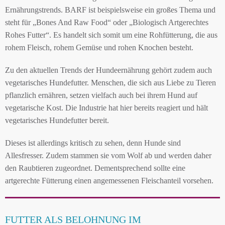
Ernährungstrends. BARF ist beispielsweise ein großes Thema und
steht für „Bones And Raw Food“ oder „Biologisch Artgerechtes
Rohes Futter“. Es handelt sich somit um eine Rohfütterung, die aus
rohem Fleisch, rohem Gemüse und rohen Knochen besteht.
Zu den aktuellen Trends der Hundeernährung gehört zudem auch
vegetarisches Hundefutter. Menschen, die sich aus Liebe zu Tieren
pflanzlich ernähren, setzen vielfach auch bei ihrem Hund auf
vegetarische Kost. Die Industrie hat hier bereits reagiert und hält
vegetarisches Hundefutter bereit.
Dieses ist allerdings kritisch zu sehen, denn Hunde sind
Allesfresser. Zudem stammen sie vom Wolf ab und werden daher
den Raubtieren zugeordnet. Dementsprechend sollte eine
artgerechte Fütterung einen angemessenen Fleischanteil vorsehen.
FUTTER ALS BELOHNUNG IM