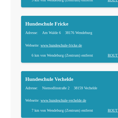
5 km
von Wendeburg (Zentrum) entfernt
ROUT
Hundeschule Fricke
Adresse:
Am Walde 6
38176 Wendeburg
Webseite:
www.hundeschule-fricke.de
6 km
von Wendeburg (Zentrum) entfernt
ROUT
Hundeschule Vechelde
Adresse:
Niemodlinstraße 2
38159 Vechelde
Webseite:
www.hundeschule-vechelde.de
7 km
von Wendeburg (Zentrum) entfernt
ROUT