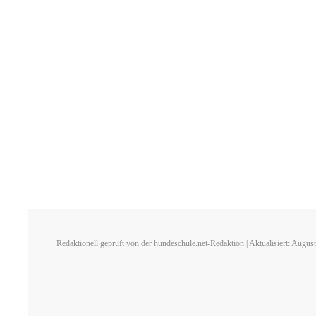
Redaktionell geprüft von der hundeschule.net-Redaktion | Aktualisiert: Augus