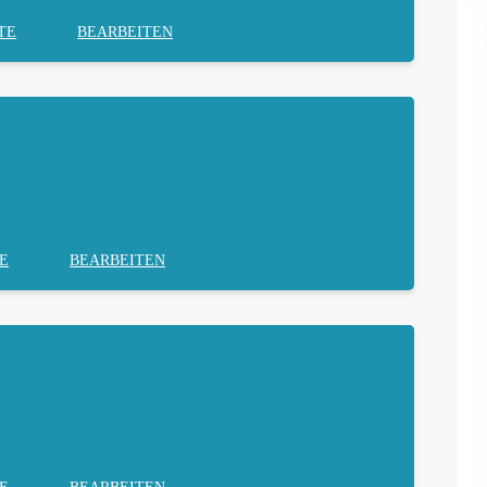
TE
BEARBEITEN
E
BEARBEITEN