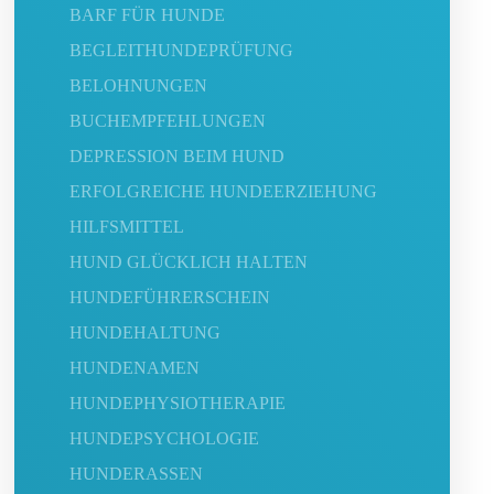
BARF FÜR HUNDE
BEGLEITHUNDEPRÜFUNG
BELOHNUNGEN
BUCHEMPFEHLUNGEN
DEPRESSION BEIM HUND
ERFOLGREICHE HUNDEERZIEHUNG
HILFSMITTEL
HUND GLÜCKLICH HALTEN
HUNDEFÜHRERSCHEIN
HUNDEHALTUNG
HUNDENAMEN
HUNDEPHYSIOTHERAPIE
HUNDEPSYCHOLOGIE
HUNDERASSEN