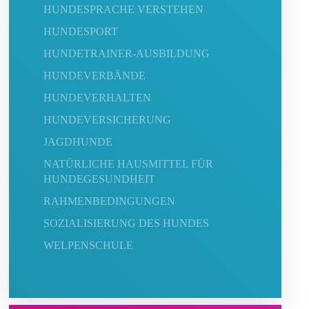
HUNDESPRACHE VERSTEHEN
HUNDESPORT
HUNDETRAINER-AUSBILDUNG
HUNDEVERBÄNDE
HUNDEVERHALTEN
HUNDEVERSICHERUNG
JAGDHUNDE
NATÜRLICHE HAUSMITTEL FÜR
HUNDEGESUNDHEIT
RAHMENBEDINGUNGEN
SOZIALISIERUNG DES HUNDES
WELPENSCHULE